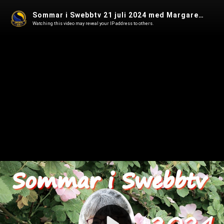
Sommar i Swebbtv 21 juli 2024 med Margareta Skantze, dramatiker, regissör och kulturskribent
Watching this video may reveal your IP address to others.
Play