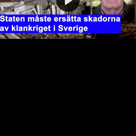
Video