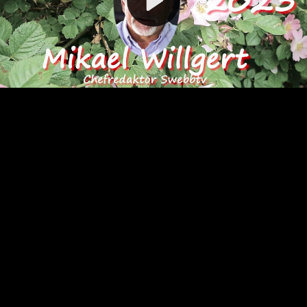
Video