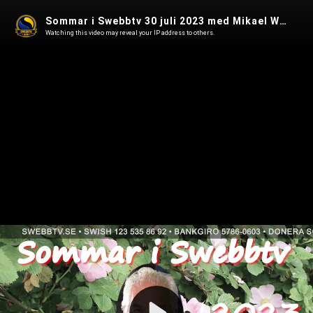
Sommar i Swebbtv 30 juli 2023 med Mikael Willgert, chefredaktör för Swebbtv
Watching this video may reveal your IP address to others.
Play