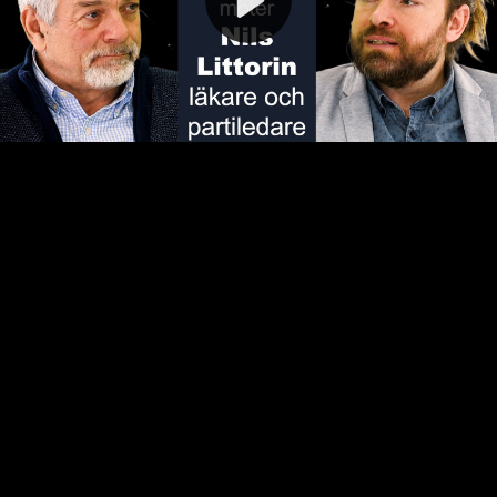
Video