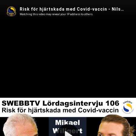
Risk för hjärtskada med Covid-vaccin - Nils Littorin, läkare, i Lördagsintervju 106
Watching this video may reveal your IP address to others.
Play