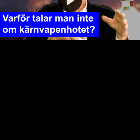
Video