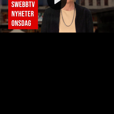
Video