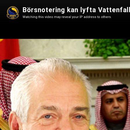
Börsnotering kan lyfta Vattenfal
Watching this video may reveal your IP address to others.