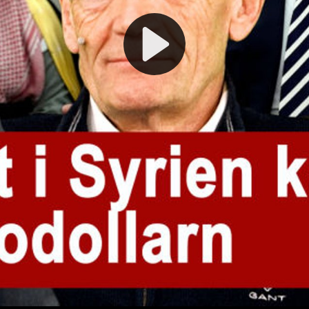
Play
Video