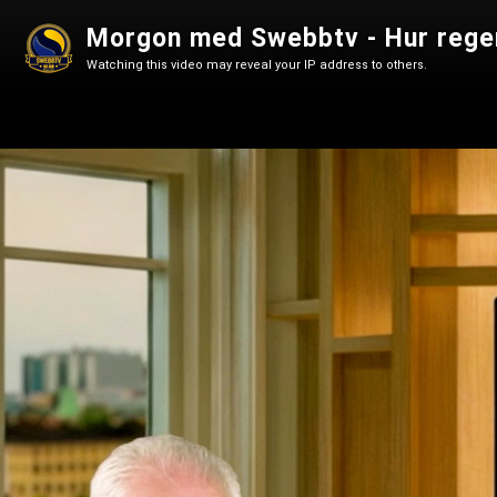
Morgon med Swebbtv - Hur regeri
Watching this video may reveal your IP address to others.