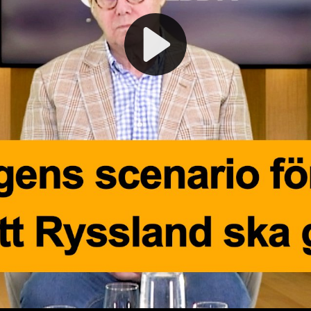
Play
Video