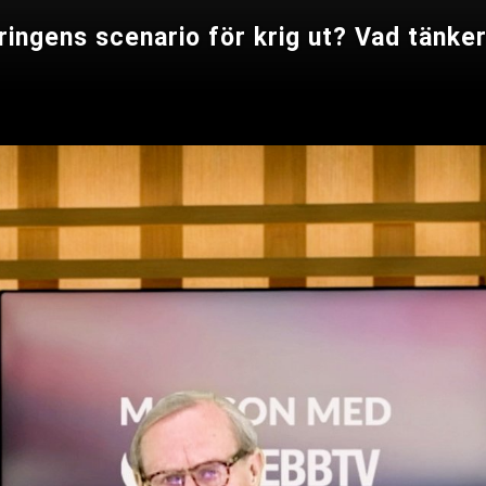
ngens scenario för krig ut? Vad tänker