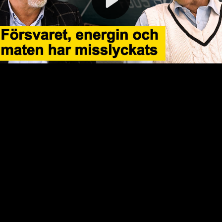
Video