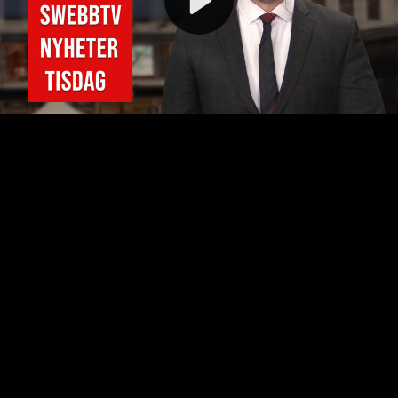
Video