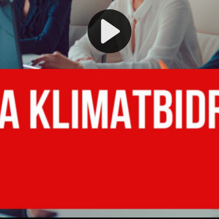
Play
Video