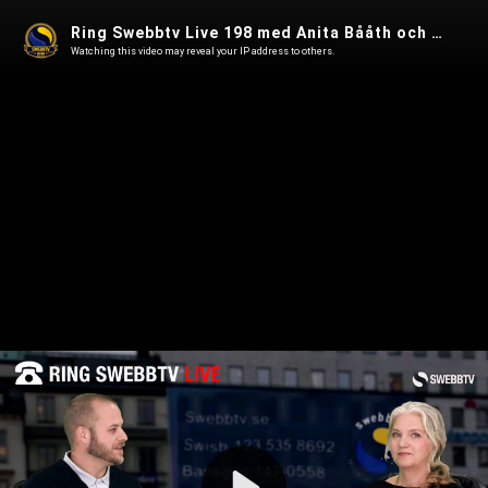
Ring Swebbtv Live 198 med Anita Bååth och Jesper Johansson
Watching this video may reveal your IP address to others.
Play