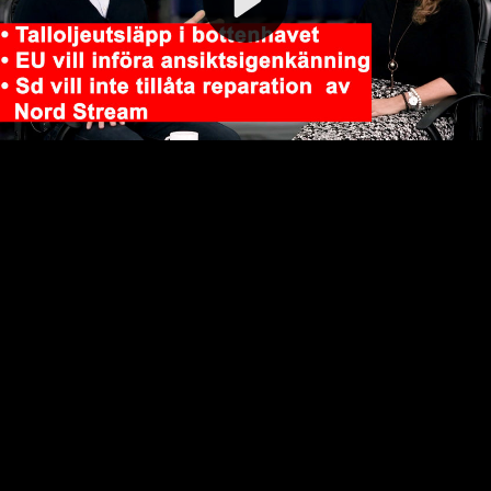
Video