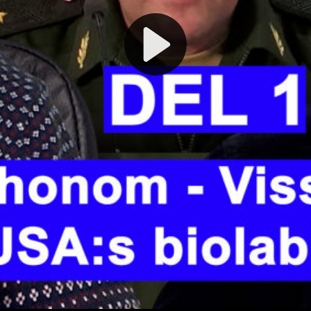
Play
Video