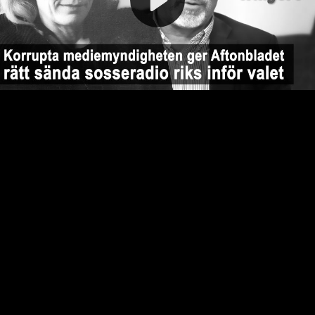
Video