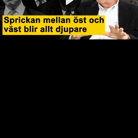
Video