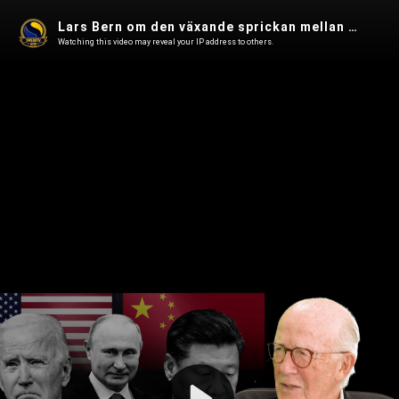
Lars Bern om den växande sprickan mellan öst och väst, NATO, Davos och miljökonferensen - Fjärde Statsmakten 134
Watching this video may reveal your IP address to others.
Play