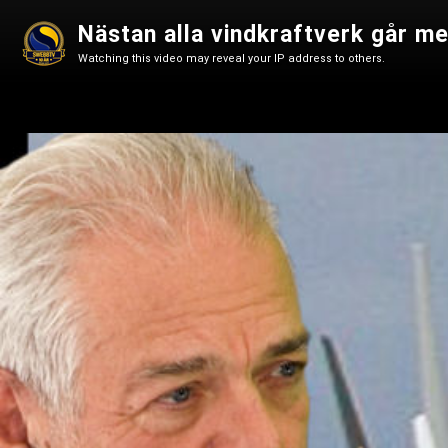
Nästan alla vindkraftverk går m
Watching this video may reveal your IP address to others.