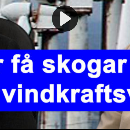
Play
Video