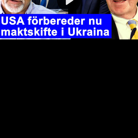
Video