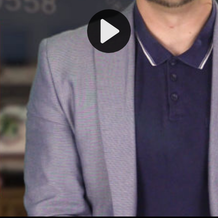
Play
Video