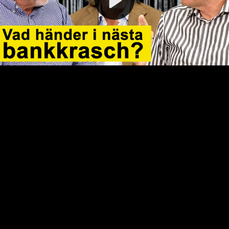
Video