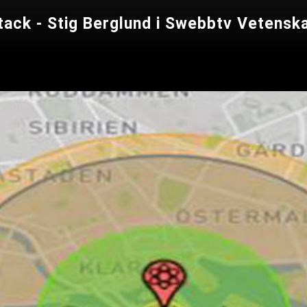
tack - Stig Berglund i Swebbtv Vetensk