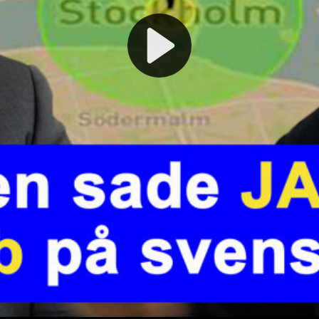
Play
Video