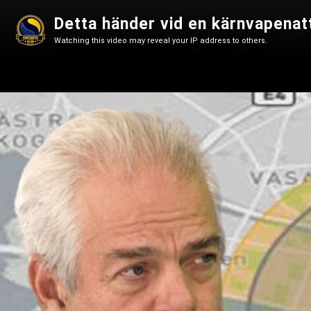
Detta händer vid en kärnvapenat
Watching this video may reveal your IP address to others.