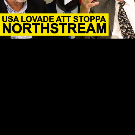
Video