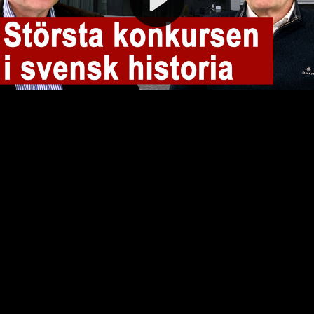
Video