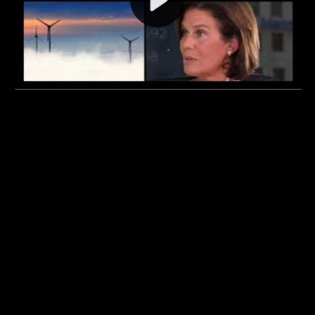
Video