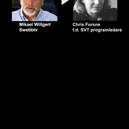
Video