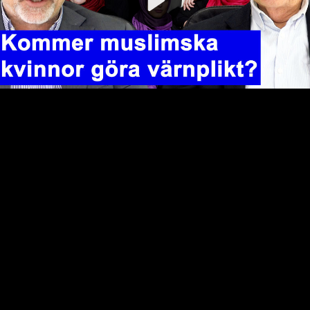
Video