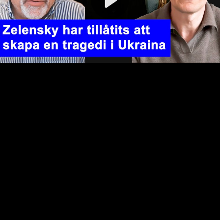
Video