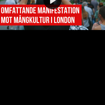
Video