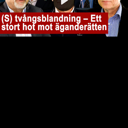
Video